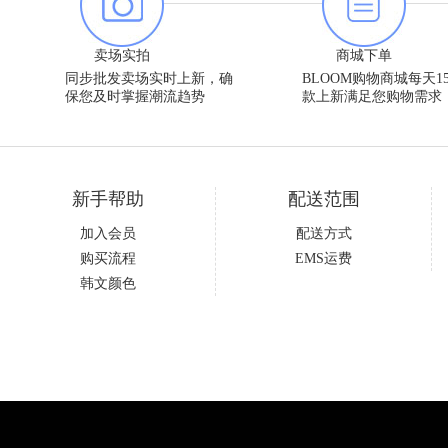
卖场实拍
商城下单
同步批发卖场实时上新，确
BLOOM购物商城每天15
保您及时掌握潮流趋势
款上新满足您购物需求
新手帮助
配送范围
加入会员
配送方式
购买流程
EMS运费
韩文颜色